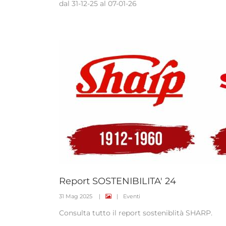
dal 31-12-25 al 07-01-26
Report SOSTENIBILITA' 24
31 Mag 2025
|
|
Eventi
Consulta tutto il report sosteniblità SHARP.