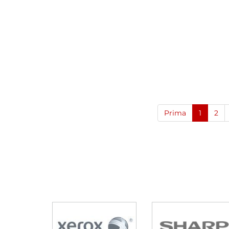
Prima
1
2