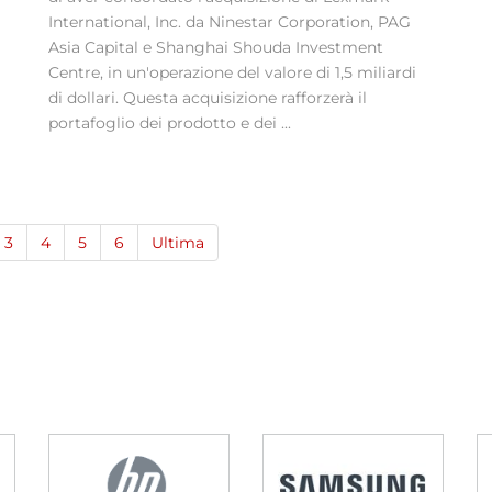
International, Inc. da Ninestar Corporation, PAG
Asia Capital e Shanghai Shouda Investment
Centre, in un'operazione del valore di 1,5 miliardi
di dollari. Questa acquisizione rafforzerà il
portafoglio dei prodotto e dei ...
3
4
5
6
Ultima