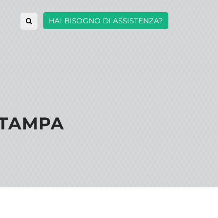
HAI BISOGNO DI ASSISTENZA?
STAMPA