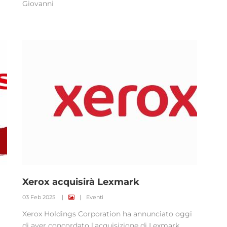
Giovanni
Xerox acquisirà Lexmark
03 Feb 2025
|
|
Eventi
Xerox Holdings Corporation ha annunciato oggi
di aver concordato l'acquisizione di Lexmark