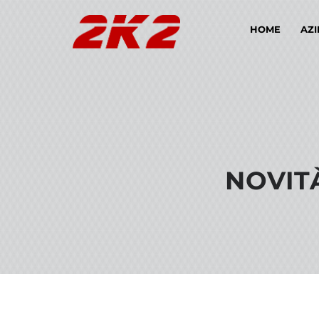
HOME
AZ
NOVIT