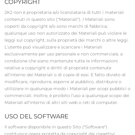
COPYRIGHT
2K2 non è proprietaria e/o licenziataria di tutti i materiali
contenuti in questo sito ("Materiali"). I Materiali sono
coperti da copyright e/o sono marchi di fabbrica;
qualunque uso non autorizzato dei Materiali può violare le
leggi sul copyright, sulla proprietà dei marchi o altre leggi.
L'utente può visualizzare e scaricare i Materiali
esclusivamente per uso personale e non commerciale, a
condizione che siano mantenute tutte le informazioni
relative a copyright e diritti di proprietà contenute
all'interno dei Materiali o di copie di essi. E fatto divieto di
modificare, riprodurre, esporre al pubblico, distribuire o
utilizzare in qualunque modo i Materiali per scopi pubblici o
commerciali. Inoltre, è proibito l'uso a qualunque scopo dei
Materiali all'interno di altri siti web o reti di computer.
USO DEL SOFTWARE
Il software disponibile in questo Sito ("Software")
costituisce opera protetta da copyright dai rispettivi