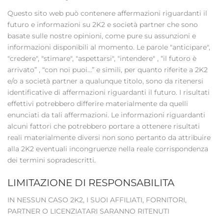
Questo sito web può contenere affermazioni riguardanti il
futuro e informazioni su 2K2 e società partner che sono
basate sulle nostre opinioni, come pure su assunzioni e
informazioni disponibili al momento. Le parole "anticipare",
"credere", "stimare", "aspettarsi", "intendere" , “il futoro è
arrivato” , “con noi puoi…” e simili, per quanto riferite a 2K2
e/o a società partner a qualunque titolo, sono da ritenersi
identificative di affermazioni riguardanti il futuro. I risultati
effettivi potrebbero differire materialmente da quelli
enunciati da tali affermazioni. Le informazioni riguardanti
alcuni fattori che potrebbero portare a ottenere risultati
reali materialmente diversi non sono pertanto da attribuire
alla 2K2 eventuali incongruenze nella reale corrispondenza
dei termini sopradescritti.
LIMITAZIONE DI RESPONSABILITA
IN NESSUN CASO 2K2, I SUOI AFFILIATI, FORNITORI,
PARTNER O LICENZIATARI SARANNO RITENUTI