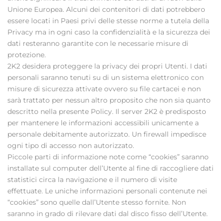
Unione Europea. Alcuni dei contenitori di dati potrebbero
essere locati in Paesi privi delle stesse norme a tutela della
Privacy ma in ogni caso la confidenzialità e la sicurezza dei
dati resteranno garantite con le necessarie misure di
protezione.
2K2 desidera proteggere la privacy dei propri Utenti. I dati
personali saranno tenuti su di un sistema elettronico con
misure di sicurezza attivate ovvero su file cartacei e non
sarà trattato per nessun altro proposito che non sia quanto
descritto nella presente Policy. Il server 2K2 è predisposto
per mantenere le informazioni accessibili unicamente a
personale debitamente autorizzato. Un firewall impedisce
ogni tipo di accesso non autorizzato.
Piccole parti di informazione note come “cookies” saranno
installate sul computer dell’Utente al fine di raccogliere dati
statistici circa la navigazione e il numero di visite
effettuate. Le uniche informazioni personali contenute nei
“cookies” sono quelle dall’Utente stesso fornite. Non
saranno in grado di rilevare dati dal disco fisso dell’Utente.