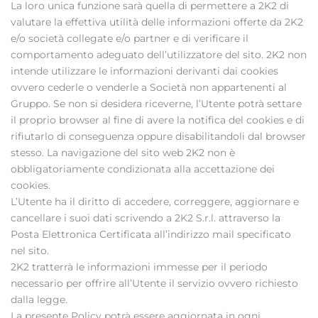
La loro unica funzione sarà quella di permettere a 2K2 di
valutare la effettiva utilità delle informazioni offerte da 2K2
e/o società collegate e/o partner e di verificare il
comportamento adeguato dell’utilizzatore del sito. 2K2 non
intende utilizzare le informazioni derivanti dai cookies
ovvero cederle o venderle a Società non appartenenti al
Gruppo. Se non si desidera riceverne, l’Utente potrà settare
il proprio browser al fine di avere la notifica del cookies e di
rifiutarlo di conseguenza oppure disabilitandoli dal browser
stesso. La navigazione del sito web 2K2 non è
obbligatoriamente condizionata alla accettazione dei
cookies.
L’Utente ha il diritto di accedere, correggere, aggiornare e
cancellare i suoi dati scrivendo a 2K2 S.r.l. attraverso la
Posta Elettronica Certificata all’indirizzo mail specificato
nel sito.
2K2 tratterrà le informazioni immesse per il periodo
necessario per offrire all’Utente il servizio ovvero richiesto
dalla legge.
La presente Policy potrà essere aggiornata in ogni