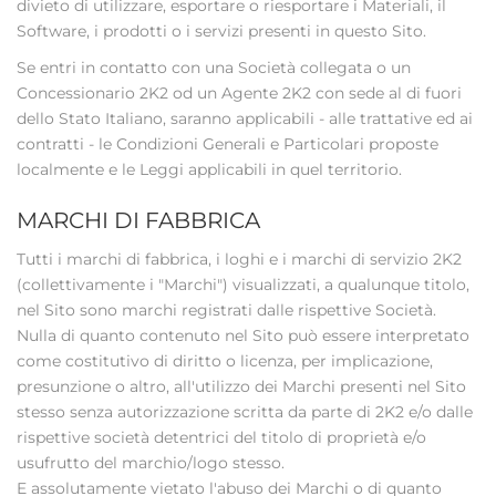
divieto di utilizzare, esportare o riesportare i Materiali, il
Software, i prodotti o i servizi presenti in questo Sito.
Se entri in contatto con una Società collegata o un
Concessionario 2K2 od un Agente 2K2 con sede al di fuori
dello Stato Italiano, saranno applicabili - alle trattative ed ai
contratti - le Condizioni Generali e Particolari proposte
localmente e le Leggi applicabili in quel territorio.
MARCHI DI FABBRICA
Tutti i marchi di fabbrica, i loghi e i marchi di servizio 2K2
(collettivamente i "Marchi") visualizzati, a qualunque titolo,
nel Sito sono marchi registrati dalle rispettive Società.
Nulla di quanto contenuto nel Sito può essere interpretato
come costitutivo di diritto o licenza, per implicazione,
presunzione o altro, all'utilizzo dei Marchi presenti nel Sito
stesso senza autorizzazione scritta da parte di 2K2 e/o dalle
rispettive società detentrici del titolo di proprietà e/o
usufrutto del marchio/logo stesso.
E assolutamente vietato l'abuso dei Marchi o di quanto