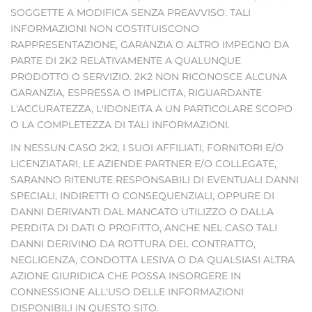
SOGGETTE A MODIFICA SENZA PREAVVISO. TALI
INFORMAZIONI NON COSTITUISCONO
RAPPRESENTAZIONE, GARANZIA O ALTRO IMPEGNO DA
PARTE DI 2K2 RELATIVAMENTE A QUALUNQUE
PRODOTTO O SERVIZIO. 2K2 NON RICONOSCE ALCUNA
GARANZIA, ESPRESSA O IMPLICITA, RIGUARDANTE
L'ACCURATEZZA, L'IDONEITA A UN PARTICOLARE SCOPO
O LA COMPLETEZZA DI TALI INFORMAZIONI.
IN NESSUN CASO 2K2, I SUOI AFFILIATI, FORNITORI E/O
LICENZIATARI, LE AZIENDE PARTNER E/O COLLEGATE,
SARANNO RITENUTE RESPONSABILI DI EVENTUALI DANNI
SPECIALI, INDIRETTI O CONSEQUENZIALI, OPPURE DI
DANNI DERIVANTI DAL MANCATO UTILIZZO O DALLA
PERDITA DI DATI O PROFITTO, ANCHE NEL CASO TALI
DANNI DERIVINO DA ROTTURA DEL CONTRATTO,
NEGLIGENZA, CONDOTTA LESIVA O DA QUALSIASI ALTRA
AZIONE GIURIDICA CHE POSSA INSORGERE IN
CONNESSIONE ALL'USO DELLE INFORMAZIONI
DISPONIBILI IN QUESTO SITO.