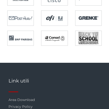
Link utili
Area Download
Privacy Policy