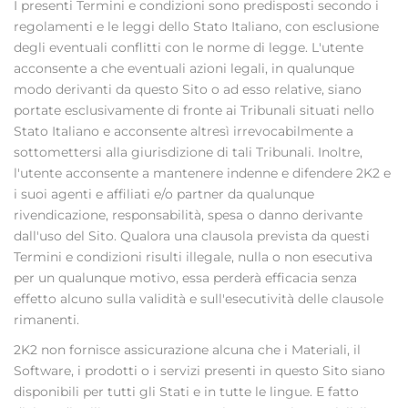
I presenti Termini e condizioni sono predisposti secondo i
regolamenti e le leggi dello Stato Italiano, con esclusione
degli eventuali conflitti con le norme di legge. L'utente
acconsente a che eventuali azioni legali, in qualunque
modo derivanti da questo Sito o ad esso relative, siano
portate esclusivamente di fronte ai Tribunali situati nello
Stato Italiano e acconsente altresì irrevocabilmente a
sottomettersi alla giurisdizione di tali Tribunali. Inoltre,
l'utente acconsente a mantenere indenne e difendere 2K2 e
i suoi agenti e affiliati e/o partner da qualunque
rivendicazione, responsabilità, spesa o danno derivante
dall'uso del Sito. Qualora una clausola prevista da questi
Termini e condizioni risulti illegale, nulla o non esecutiva
per un qualunque motivo, essa perderà efficacia senza
effetto alcuno sulla validità e sull'esecutività delle clausole
rimanenti.
2K2 non fornisce assicurazione alcuna che i Materiali, il
Software, i prodotti o i servizi presenti in questo Sito siano
disponibili per tutti gli Stati e in tutte le lingue. E fatto